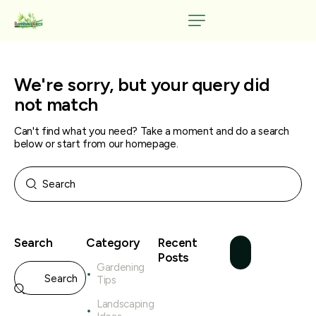
We're sorry, but your query did
not match
Can't find what you need? Take a moment and do a search
below or start from
our homepage
.
Search
Category
Recent
Posts
Gardening
Tips
Landscaping