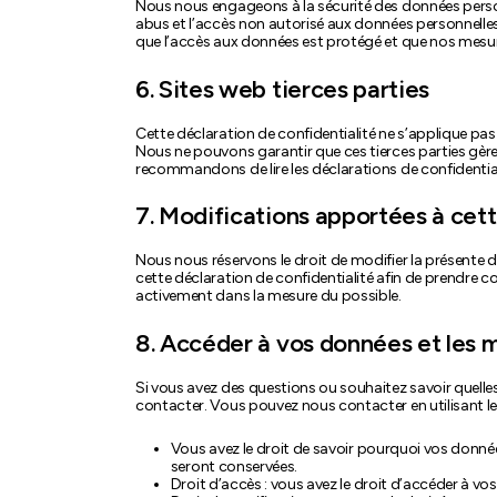
Nous nous engageons à la sécurité des données person
abus et l’accès non autorisé aux données personnelles
que l’accès aux données est protégé et que nos mesur
6. Sites web tierces parties
Cette déclaration de confidentialité ne s’applique pas 
Nous ne pouvons garantir que ces tierces parties gèr
recommandons de lire les déclarations de confidentialit
7. Modifications apportées à cett
Nous nous réservons le droit de modifier la présente 
cette déclaration de confidentialité afin de prendre 
activement dans la mesure du possible.
8. Accéder à vos données et les 
Si vous avez des questions ou souhaitez savoir quelles
contacter. Vous pouvez nous contacter en utilisant le
Vous avez le droit de savoir pourquoi vos donnée
seront conservées.
Droit d’accès : vous avez le droit d’accéder à 