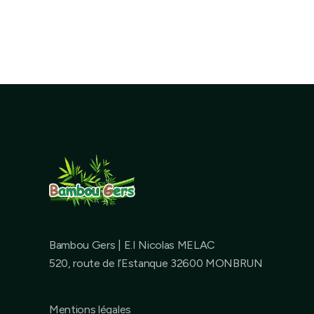
Bambou Gers | E.I Nicolas MELAC
520, route de l’Estanque 32600 MONBRUN
Mentions légales