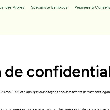
oin des Arbres
Spécialiste Bambous
Pépinière & Conseil
 de confidential
 le 20 mai 2026 et s’applique aux citoyens et aux résidents permanents léga
iquons ce que nous faisons avec les données que nous obtenons à votre suj