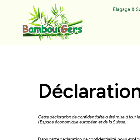
Élagage & S
Déclaration
Cette déclaration de confidentialité a été mise à jour
l’Espace économique européen et de la Suisse.
Dans cette déclaration de confidentialité, nous expl