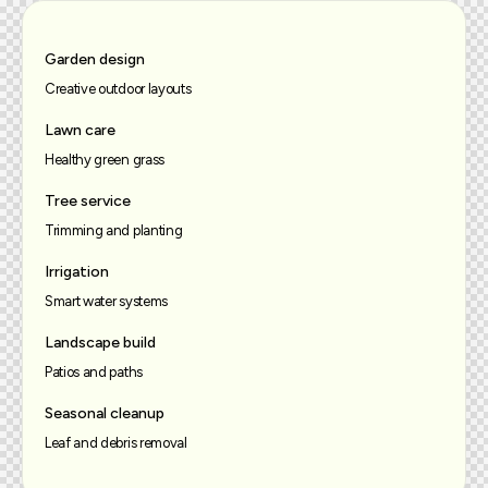
Garden design
Creative outdoor layouts
Lawn care
Healthy green grass
Tree service
Trimming and planting
Irrigation
Smart water systems
Landscape build
Patios and paths
Seasonal cleanup
Leaf and debris removal