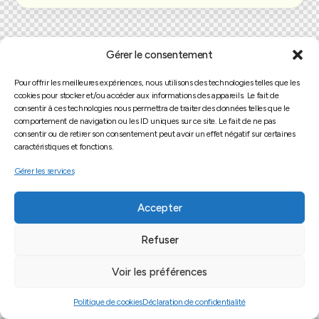
Gérer le consentement
Pour offrir les meilleures expériences, nous utilisons des technologies telles que les
cookies pour stocker et/ou accéder aux informations des appareils. Le fait de
consentir à ces technologies nous permettra de traiter des données telles que le
comportement de navigation ou les ID uniques sur ce site. Le fait de ne pas
consentir ou de retirer son consentement peut avoir un effet négatif sur certaines
caractéristiques et fonctions.
Gérer les services
Accepter
Refuser
Voir les préférences
Politique de cookies
Déclaration de confidentialité